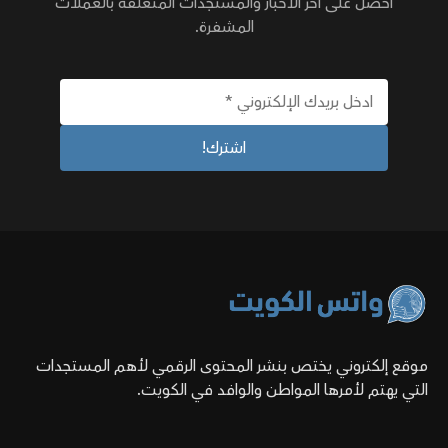
احصل على آخر الأخبار والمستجدات المتعلقة بالعملات
المشفرة.
موقع إلكتروني يختص بنشر المحتوى الرقمي لأهم المستجدات
التي يهتم لأمرها المواطن والوافد في الكويت.