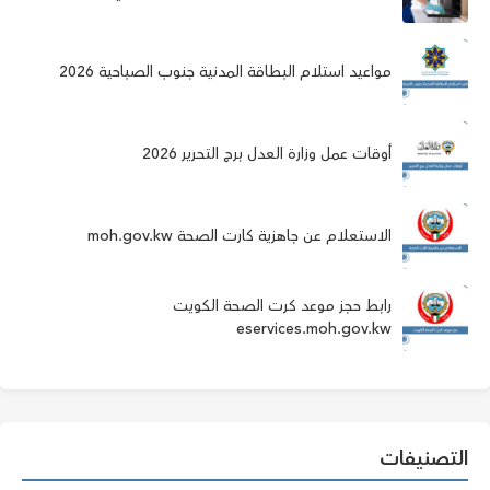
مواعيد استلام البطاقة المدنية جنوب الصباحية 2026
أوقات عمل وزارة العدل برج التحرير 2026
الاستعلام عن جاهزية كارت الصحة moh.gov.kw
رابط حجز موعد كرت الصحة الكويت
eservices.moh.gov.kw
التصنيفات