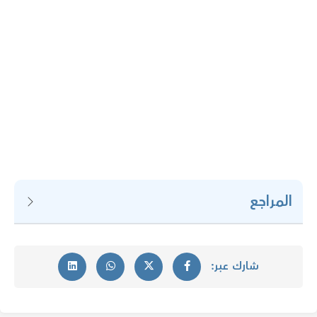
المراجع
شارك عبر: