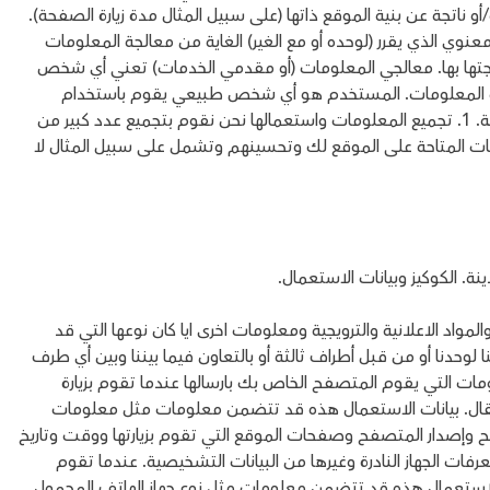
ناتجة عن بنية الموقع ذاتها (على سبيل المثال مدة زيارة الصفحة).
ي الذي يقرر (لوحده أو مع الغير) الغاية من معالجة المعلومات
الجتها بها. معالجي المعلومات (أو مقدمي الخدمات) تعني أي شخص
قب المعلومات. المستخدم هو أي شخص طبيعي يقوم باستخدام
الخدمات و/أو الموقع وذات صلة بالمعلومات الشخصية. 1. تجميع المعلومات واستعمالها نحن نقوم بتجميع عدد كبير من
ت المتاحة على الموقع لك وتحسينهم وتشمل على سبيل المثال لا
نة. الكوكيز وبيانات الاستعمال.
د الاعلانية والترويجية ومعلومات اخرى ايا كان نوعها التي قد
حدنا أو من قبل أطراف ثالثة أو بالتعاون فيما بيننا وبين أي طرف
معلومات التي يقوم المتصفح الخاص بك بارسالها عندما تقوم بزيارة
نقال. بيانات الاستعمال هذه قد تتضمن معلومات مثل معلومات
فح وإصدار المتصفح وصفحات الموقع التي تقوم بزيارتها ووقت وتاريخ
ت الجهاز النادرة وغيرها من البيانات التشخيصية. عندما تقوم
الاستعمال هذه قد تتضمن معلومات مثل نوع جهاز الهاتف المحمول