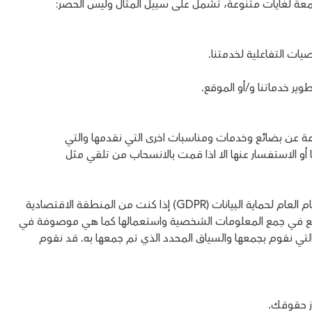
يات التفاعلية لخدمتنا.
ير خدماتنا و/أو الموقع.
مة عن بضائع وخدمات ومناسبات اخرى التي نقدمها والتي
أو الاستفسار عنها الا اذا قمت بالانسحاب من تلقي مثل
6. الأسس القانونية لمعالجة البيانات وفقا لأحكام النظام العام لحماية البيانات (GDPR) إذا كنت من المنطقة الاقتصادية
لموقع في جمع المعلومات الشخصية واستعمالها كما هي موصوفة في
 نقوم بجمعها والسياق المحدد الذي تم جمعها به. قد نقوم
وز حقوقك.