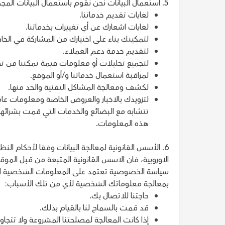
5. استعمال البيانات نحن نقوم باستعمال البيانات المجمعة لغايات متنوعة، تشمل على سبيل المثال وليس الحصر:
لغايات تقديم خدماتنا.
لغايات اشعارك عن أي تغييرات بخدماتنا.
لتمكينك بناء على اختيارك من المشاركة في الخاص
لتقديم خدمة دعم العملاء.
لتجميع تحليلات أو معلومات قيمة تمكننا من تطو
لمراقبة استعمال خدماتنا و/أو الموقع.
لكشف ومعالجة المشاكل التقنية والحد منها.
لتزويدك بالاخبار والعروض الخاصة ومعلومات عا
تتشابه مع البضائع والخدمات التي قمت بشرائها 
هذه المعلومات.
الاوروبية، فان الاسس القانونية المتبعة من قبل ا
سياسة الخصوصية تعتمد على المعلومات الشخصية التي
بمعالجة معلوماتك الشخصية لأي من تلك الأسباب:
حاجتنا للاتصال بك.
قد قمت بالسماح لنا بالقيام بذلك.
إذا كانت المعالجة لمصلحتنا المشروعة ولا تتجا