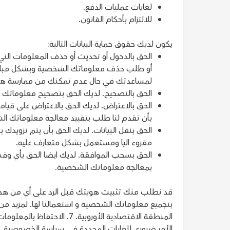
لغايات عمليات الدفع.
للالتزام بأحكام القانون.
يكون لديك حقوق حماية البيانات التالية:
الحق بالدخول أو تحديث أو حذف المعلومات الت
أو طلب حذف معلوماتك الشخصية وبشكل مباشر 
لمساعدتك في حال عدم تمكنك من ممارسة هذه
الحق بالتصحيح. لديك الحق بتصحيح معلوماتك ب
الحق بالاعتراض. لديك الحق بالاعتراض على قيام
بأن تقدم لنا طلب بتقييد معالجة معلوماتك ا
الحق بنقل البيانات. لديك الحق بأن يتم تزويد
مقروء اليا ومستعمل بشكل متعارف عليه.
الحق بسحب الموافقة. لديك ايضا الحق بأي وقت 
بمعالجة معلوماتك الشخصية.
قد نطلب منك تثبيت هويتك قبل الرد على أي من هذه ا
بتجميع معلوماتك الشخصية و استعمالنا لها. لمزيد من 
المنطقة الاقتصادية الأوروب
الأمر ضروري للغايات المحددة في سياسة الخصوصية.