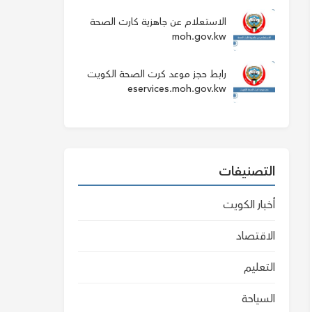
الاستعلام عن جاهزية كارت الصحة
moh.gov.kw
رابط حجز موعد كرت الصحة الكويت
eservices.moh.gov.kw
التصنيفات
أخبار الكويت
الاقتصاد
التعليم
السياحة