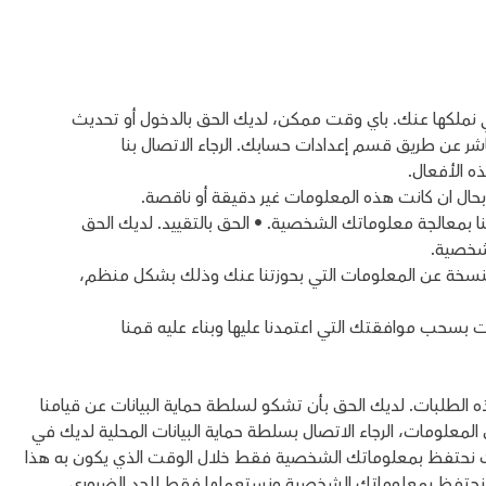
ي نملكها عنك. باي وقت ممكن، لديك الحق بالدخول أو تحديث
عن طريق قسم إعدادات حسابك. الرجاء الاتصال بنا
 الأفعال.
حال ان كانت هذه المعلومات غير دقيقة أو ناقصة.
نا بمعالجة معلوماتك الشخصية. • الحق بالتقييد. لديك الحق
لشخصية.
ك بنسخة عن المعلومات التي بحوزتنا عنك وذلك بشكل منظم،
بسحب موافقتك التي اعتمدنا عليها وبناء عليه قمنا
لطلبات. لديك الحق بأن تشكو لسلطة حماية البيانات عن قيامنا
المعلومات، الرجاء الاتصال بسلطة حماية البيانات المحلية لديك في
ية. 7. الاحتفاظ بالمعلومات نحتفظ بمعلوماتك الشخصية فقط خلال الوقت الذي يكون به هذا
 نحتفظ بمعلوماتك الشخصية ونستعملها فقط للحد الضروري