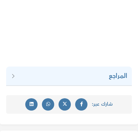
المراجع
شارك عبر: