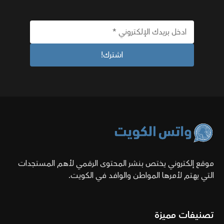
موقع إلكتروني يختص بنشر المحتوى الرقمي لأهم المستجدات
التي يهتم لأمرها المواطن والوافد في الكويت.
تصنيفات مميزة