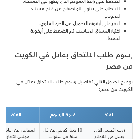
الضغط على رابط النموذج الذي يظهر في الصفحة.
الانتظار، حتى ينتهي المتصفح من فتح مستند
النموذج.
النقر على أيقونة التحميل من الجزء العلوي.
اختيار المساق المناسب ثم الضغط على أيقونة
الحفظ.
رسوم طلب الالتحاق بعائل في الكويت
من مصر
يوضح الجدول التالي تفاصيل رسوم طلب الالتحاق بعائل في
الكويت من مصر:
الفئة
قيمة الرسوم
الفئة
زوجة الأجنبي الذي
10 دينار كويتي عن كل
المعالين من رعايا دو
يعمل في القطاع
سنة من سنوات
مجلس التعاون