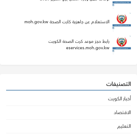
الاستعلام عن جاهزية كارت الصحة moh.gov.kw
رابط حجز موعد كرت الصحة الكويت
eservices.moh.gov.kw
التصنيفات
أخبار الكويت
الاقتصاد
التعليم