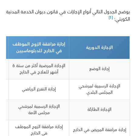
يوضح الجدول التالي أنواع الإجازات في قانون ديوان الخدمة المدنية
[1]
الكويتي:
إجازة مرافقة الزوج الموظف
الإجازة الدورية
في الخارج للدبلوماسيين
الإجازة المرضية أكثر من ستة 6
إجازة الوضع
أشهر للعلاج في الخارج
الإجازة الرسمية لمرشحي
إجازة التفرغ الرياضي
المجلس البلدي
الإجازة الرسمية لمرشحي
ال
الإجازة الطارئة
مجلس الأمة
إجازة مرافقة الزوج الموظف
إجازة مرافقة المريض في الخارج
إجا
في الخارج