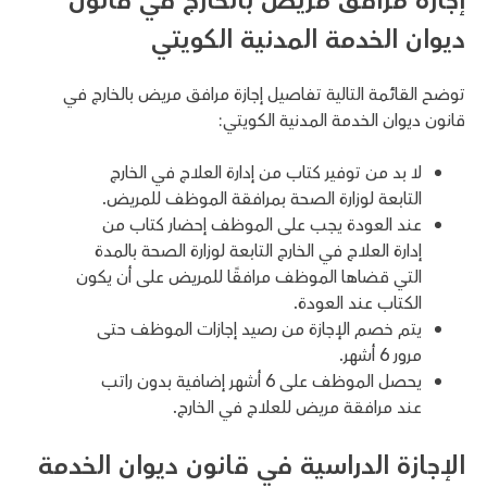
إجازة مرافق مريض بالخارج في قانون
ديوان الخدمة المدنية الكويتي
توضح القائمة التالية تفاصيل إجازة مرافق مريض بالخارج في
قانون ديوان الخدمة المدنية الكويتي:
لا بد من توفير كتاب من إدارة العلاج في الخارج
التابعة لوزارة الصحة بمرافقة الموظف للمريض.
عند العودة يجب على الموظف إحضار كتاب من
إدارة العلاج في الخارج التابعة لوزارة الصحة بالمدة
التي قضاها الموظف مرافقًا للمريض على أن يكون
الكتاب عند العودة.
يتم خصم الإجازة من رصيد إجازات الموظف حتى
مرور 6 أشهر.
يحصل الموظف على 6 أشهر إضافية بدون راتب
عند مرافقة مريض للعلاج في الخارج.
الإجازة الدراسية في قانون ديوان الخدمة