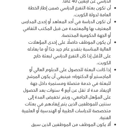
الدراسي عن أربعين 40 عامًا.
أن تكون بعثة التفرغ الدراسي ضمن إطار الخطة
العامة لدولة الكويت.
أن تكون الدراسة في أحد المعاهد أو إحدى المدارس
المعترف بها والمعتمدة من قبل المكتب الثقافي
أو الجهة الحكومية المختصة.
أن يكون الموظف حاصلًا على إحدى المؤهلات
العالية المناسبة بتقدير عام جيد جدًا أو ما يعادله
على الأقل إذا كان التفرغ الدراسي لبعثة خارج
الكويت.
إذا كانت البعثة للحصول على الدبلوم العالي أو
الماجستير أو الدكتوراه؛ فينبغي أن يكون المرشح
للبعثة في خدمة متصلة ومستمرة داخل جهة
الإيفاد مدة لا تقل عن أربع 4 سنوات بعد الحصول
على المؤهل الجامعي، ويتم تخفيض المدة إلى
سنتين للموظفين الذين يتم إيفادهم في بعثات
متخصصة للدراسات الطبية أو الهندسية أو العلمية
الفنية.
ألا يكون الموظف من الموظفين الذين سبق