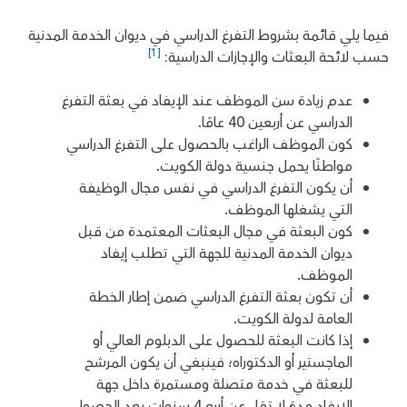
فيما يلي قائمة بشروط التفرغ الدراسي في ديوان الخدمة المدنية
[1]
حسب لائحة البعثات والإجازات الدراسية:
عدم زيادة سن الموظف عند الإيفاد في بعثة التفرغ
الدراسي عن أربعين 40 عامًا.
كون الموظف الراغب بالحصول على التفرغ الدراسي
مواطنًا يحمل جنسية دولة الكويت.
أن يكون التفرغ الدراسي في نفس مجال الوظيفة
التي يشغلها الموظف.
كون البعثة في مجال البعثات المعتمدة من قبل
ديوان الخدمة المدنية للجهة التي تطلب إيفاد
الموظف.
أن تكون بعثة التفرغ الدراسي ضمن إطار الخطة
العامة لدولة الكويت.
إذا كانت البعثة للحصول على الدبلوم العالي أو
الماجستير أو الدكتوراه؛ فينبغي أن يكون المرشح
للبعثة في خدمة متصلة ومستمرة داخل جهة
الإيفاد مدة لا تقل عن أربع 4 سنوات بعد الحصول