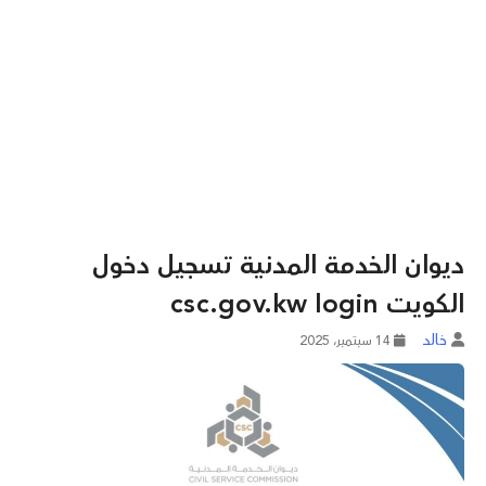
ديوان الخدمة المدنية تسجيل دخول
الكويت csc.gov.kw login
خالد
14 سبتمبر، 2025