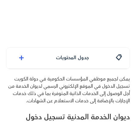
+
جدول المحتويات
يمكن لجميع موظفي المؤسسات الحكومية في دولة الكويت
تسجيل الدخول في الموقع الإلكتروني الرسمي لديوان الخدمة من
أجل الوصول إلى الخدمات الذاتية المتوفرة بما في ذلك خدمات
الإجازات بالإضافة إلى خدمات الاستعلام عن الشهادات.
ديوان الخدمة المدنية تسجيل دخول