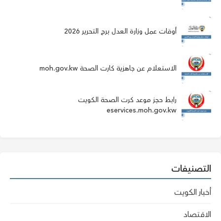
أوقات عمل وزارة العدل برج التحرير 2026
الاستعلام عن جاهزية كارت الصحة moh.gov.kw
رابط حجز موعد كرت الصحة الكويت
eservices.moh.gov.kw
التصنيفات
أخبار الكويت
الاقتصاد