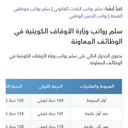
اقرأ أيضًا:
سلم رواتب الباحث القانوني
|
سلم رواتب موظفي
الصحة
|
رواتب الحرس الوطني
سلم رواتب وزارة الأوقاف الكويتية في
الوظائف المعاونة
يحتوي الجدول التالي على سلم رواتب وزارة الأوقاف الكويتية في
الوظائف المعاونة:
المربوط والعلاوات
الدرجة الأولى
الدرجة الثانية
أول المربوط
160 دينار كويتي
120 دينار كويتي
بعد أول علاوة
165 دينار كويتي
124 دينار كويتي
بعد ثاني علاوة
170 دينار كويتي
128 دينار كويتي