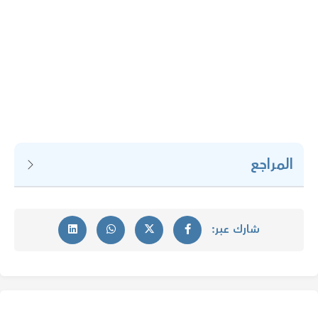
المراجع
شارك عبر: