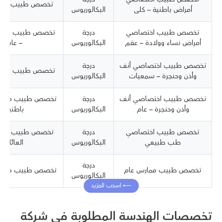
تخصص طبيب صحة
أمراض باطنية – كلى
البكالوريوس
تخصص طبيب اختصاصي
درجة
تخصص طبيب مسجل
أمراض نساء وولادة – عقم
البكالوريوس
– عام
تخصص طبيب اختصاصي أنف
درجة
تخصص طبيب مسج
وأذن وحنجرة – سمعيات
البكالوريوس
تخصص طبيب اختصاصي أنف
درجة
تخصص طبيب مسجل
وأذن وحنجرة – عام
البكالوريوس
باطنية
تخصص طبيب اختصاصي
درجة
تخصص طبيب مس
طب طبيعي
البكالوريوس
العائلة
درجة
تخصص طبيب ممارس عام
تخصص طبيب مسجل
البكالوريوس
تخصصات الهندسة المطلوبة في شركة