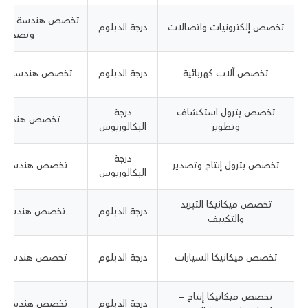
تخصص هندسة البترول
تخصص إلكترونيات واتصالات
درجة الدبلوم
وتصدير
تخصص آلات كهربائية
درجة الدبلوم
تخصص هندسة إلكت
تخصص بترول استكشاف
درجة
تخصص هندسة ب
وتطوير
البكالوريوس
درجة
تخصص بترول إنتاج وتصدير
تخصص هندسة ح
البكالوريوس
تخصص ميكانيكا التبريد
درجة الدبلوم
تخصص هندسة س
والتكييف
تخصص ميكانيكا السيارات
درجة الدبلوم
تخصص هندسة ص
تخصص ميكانيكا إنتاج –
درجة الدبلوم
تخصص هندسة كهر