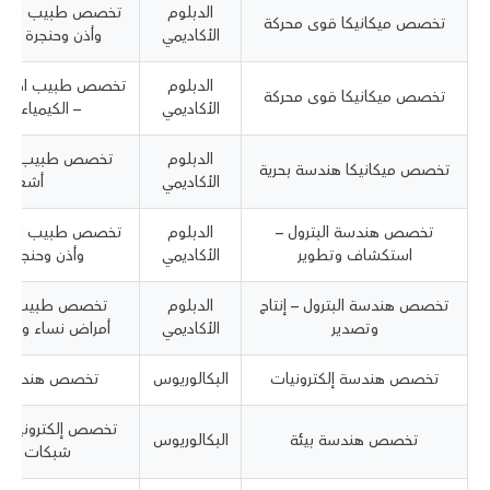
الدبلوم
تخصص طبيب اختص
تخصص ميكانيكا قوى محركة
الأكاديمي
وأذن وحنجرة – 
الدبلوم
تخصص طبيب اختصا
تخصص ميكانيكا قوى محركة
الأكاديمي
– الكيمياء الح
الدبلوم
تخصص طبيب اخت
تخصص ميكانيكا هندسة بحرية
الأكاديمي
أشعة
تخصص هندسة البترول –
الدبلوم
تخصص طبيب اختص
استكشاف وتطوير
الأكاديمي
وأذن وحنجرة –
تخصص هندسة البترول – إنتاج
الدبلوم
تخصص طبيب اخ
وتصدير
الأكاديمي
أمراض نساء وولاد
تخصص هندسة إلكترونيات
البكالوريوس
تخصص هندسة ال
تخصص إلكترونيات 
تخصص هندسة بيئة
البكالوريوس
شبكات خارج