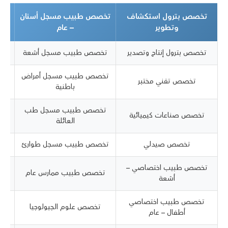
تخصص بترول استكشاف
تخصص طبيب مسجل أسنان
ت
وتطوير
– عام
تخصص بترول إنتاج وتصدير
تخصص طبيب مسجل أشعة
تخصص طبيب مسجل أمراض
تخصص تقني مختبر
باطنية
تخصص طبيب مسجل طب
تخصص صناعات كيميائية
العائلة
تخصص صيدلي
تخصص طبيب مسجل طوارئ
ت
تخصص طبيب اختصاصي –
ت
تخصص طبيب ممارس عام
أشعة
تخصص طبيب اختصاصي
ت
تخصص علوم الجيولوجيا
أطفال – عام
مخ