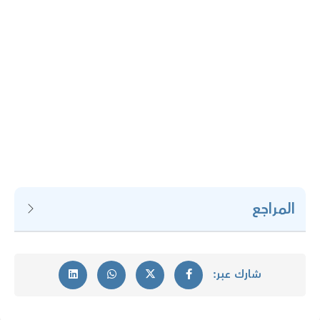
المراجع
شارك عبر: