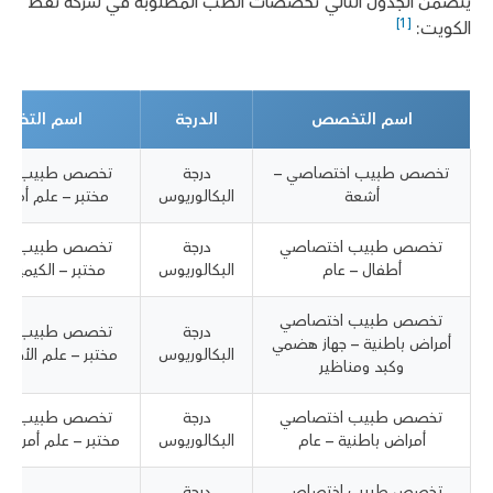
يتضمن الجدول التالي تخصصات الطب المطلوبة في شركة نفط
[1]
الكويت:
اسم التخصص
الدرجة
اسم التخص
تخصص طبيب اختصاصي –
درجة
تخصص طبيب اخ
أشعة
البكالوريوس
مختبر – علم أمرا
تخصص طبيب اختصاصي
درجة
تخصص طبيب اخ
أطفال – عام
البكالوريوس
مختبر – الكيمياء ا
تخصص طبيب اختصاصي
درجة
تخصص طبيب اخ
أمراض باطنية – جهاز هضمي
البكالوريوس
مختبر – علم الأحياء
وكبد ومناظير
تخصص طبيب اختصاصي
درجة
تخصص طبيب اخ
أمراض باطنية – عام
البكالوريوس
مختبر – علم أمراض
تخصص طبيب اختصاصي
درجة