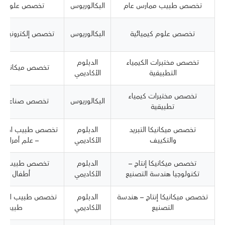
تخصص طبيب ممارس عام
البكالوريوس
تخصص علوم ح
تخصص علوم كيميائية
البكالوريوس
تخصص إلكترونيات 
تخصص مختبرات الكيمياء
الدبلوم
تخصص ميكانيكا ا
التطبيقية
الأكاديمي
تخصص مختبرات كيمياء
البكالوريوس
تخصص صناعات كي
تطبيقية
تخصص ميكانيكا التبريد
الدبلوم
تخصص طبيب اختصا
والتكييف
الأكاديمي
– علم أمراض 
تخصص ميكانيكا إنتاج –
الدبلوم
تخصص طبيب اخ
تكنولوجيا هندسة التصنيع
الأكاديمي
أطفال – عا
تخصص ميكانيكا إنتاج – هندسة
الدبلوم
تخصص طبيب اخت
التصنيع
الأكاديمي
طبيعي