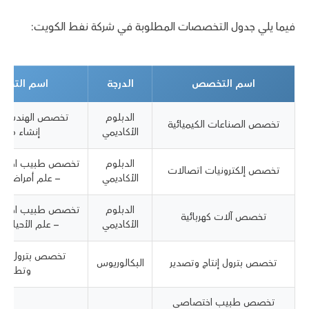
فيما يلي جدول التخصصات المطلوبة في شركة نفط الكويت:
اسم التخصص
الدرجة
اسم التخ
الدبلوم
تخصص الهندسة ال
تخصص الصناعات الكيميائية
الأكاديمي
إنشاء مبان
الدبلوم
تخصص طبيب اختصا
تخصص إلكترونيات اتصالات
الأكاديمي
– علم أمراض ال
الدبلوم
تخصص طبيب اختصا
تخصص آلات كهربائية
الأكاديمي
– علم الأحياء ا
تخصص بترول ا
تخصص بترول إنتاج وتصدير
البكالوريوس
وتطوير
تخصص طبيب اختصاصي