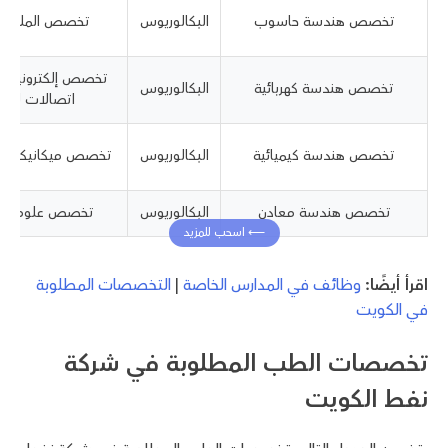
تخصص هندسة حاسوب
البكالوريوس
تخصص الملاحة ا
تخصص إلكترونيات 
تخصص هندسة كهربائية
البكالوريوس
اتصالات لاسل
تخصص هندسة كيميائية
البكالوريوس
تخصص ميكانيكا هن
تخصص هندسة معادن
البكالوريوس
تخصص علوم الجي
اقرأ أيضًا:
وظائف في المدارس الخاصة
|
التخصصات المطلوبة
في الكويت
تخصصات الطب المطلوبة في شركة
نفط الكويت