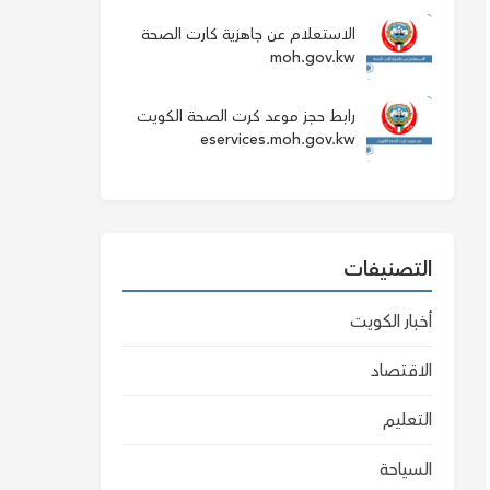
الاستعلام عن جاهزية كارت الصحة
moh.gov.kw
رابط حجز موعد كرت الصحة الكويت
eservices.moh.gov.kw
التصنيفات
أخبار الكويت
الاقتصاد
التعليم
السياحة