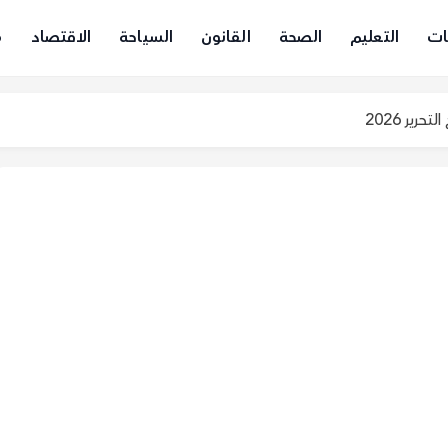
ات
التعليم
الصحة
القانون
السياحة
الاقتصاد
م
رير 2026