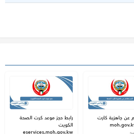
م عن جاهزية كارت
رابط حجز موعد كرت الصحة
الكويت
eservices.moh.gov.kw