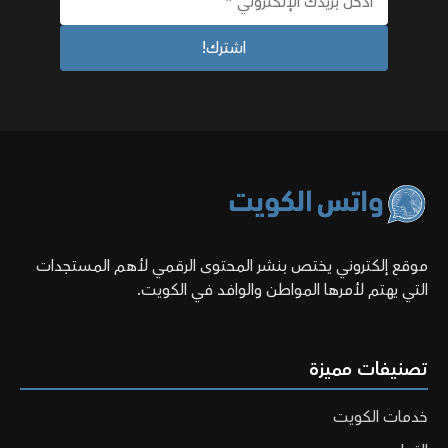
موقع إلكتروني يختص بنشر المحتوى الرقمي لأهم المستجدات
التي يهتم لأمرها المواطن والوافد في الكويت.
تصنيفات مميزة
خدمات الكويت