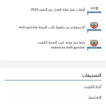
أوقات عمل وزارة العدل برج التحرير 2026
الاستعلام عن جاهزية كارت الصحة moh.gov.kw
رابط حجز موعد كرت الصحة الكويت
eservices.moh.gov.kw
التصنيفات
أخبار الكويت
الاقتصاد