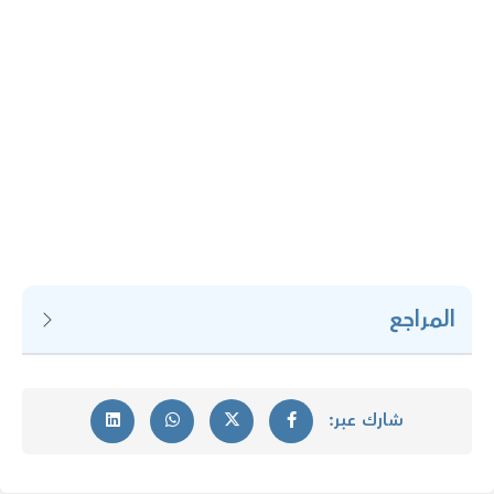
المراجع
شارك عبر: