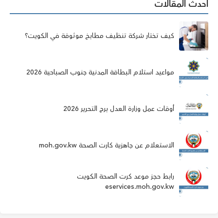
أحدث المقالات
كيف تختار شركة تنظيف مطابخ موثوقة في الكويت؟
مواعيد استلام البطاقة المدنية جنوب الصباحية 2026
أوقات عمل وزارة العدل برج التحرير 2026
الاستعلام عن جاهزية كارت الصحة moh.gov.kw
رابط حجز موعد كرت الصحة الكويت
eservices.moh.gov.kw