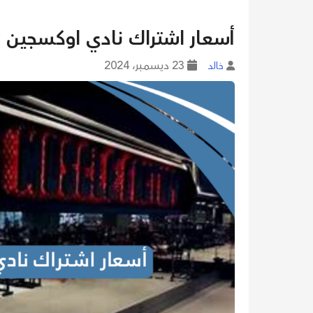
أسعار اشتراك نادي اوكسجين صبا
23 ديسمبر، 2024
خالد