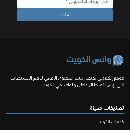
موقع إلكتروني يختص بنشر المحتوى الرقمي لأهم المستجدات
التي يهتم لأمرها المواطن والوافد في الكويت.
تصنيفات مميزة
خدمات الكويت