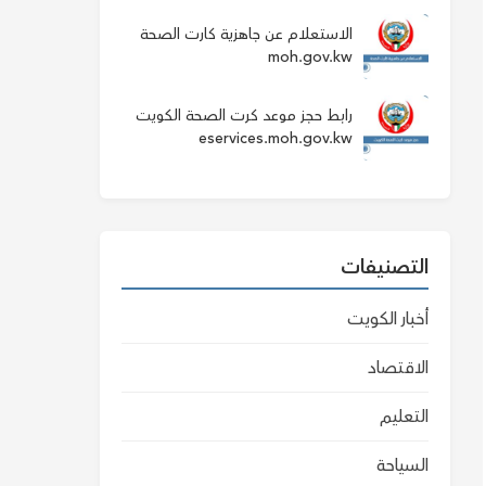
الاستعلام عن جاهزية كارت الصحة
moh.gov.kw
رابط حجز موعد كرت الصحة الكويت
eservices.moh.gov.kw
التصنيفات
أخبار الكويت
الاقتصاد
التعليم
السياحة