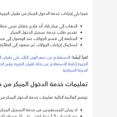
فيما يلي إجراءات خدمة الدخول المبكر من طيران الجزيرة
الذهاب إلى مركز بارك أند فلاي مقابل مبنى مطار 
تقديم طلب خدمة تسجيل الدخول المبكر.
المتابعة إلى قسم الجوازات عند الوصول إلى مبنى 5 في المط
استكمال إجراءات الجوازات ثم صعود إلى الطائرة 
اقرأ أيضًا:
الاستعلام عن سعر الوزن الزائد على طيران ال
الجزيرة
|
رابط الاستعلام عن رحلة طيران الجزيرة برقم الح
للدرجة السياحية
تعليمات خدمة الدخول المبكر من طي
توضح القائمة التالية تعليمات خدمة الدخول المبكر من ط
لا يمكن للمستفيدين من خدمة التسجيل المبكر د
يتم احتساب 1.5 دينار كويتي على كل