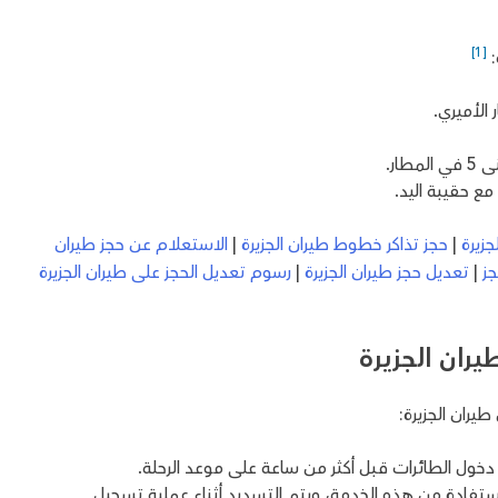
[1]
:
الأميري.
ار.
مع حقيبة اليد.
جزيرة
|
حجز تذاكر خطوط طيران الجزيرة
|
الاستعلام عن حجز طيران
جز
|
تعديل حجز طيران الجزيرة
|
رسوم تعديل الحجز على طيران الجزيرة
ران الجزيرة
يران الجزيرة:
خول الطائرات قبل أكثر من ساعة على موعد الرحلة.
 مسافر للاستفادة من هذه الخدمة، ويتم التسديد أثناء عملية تسجيل