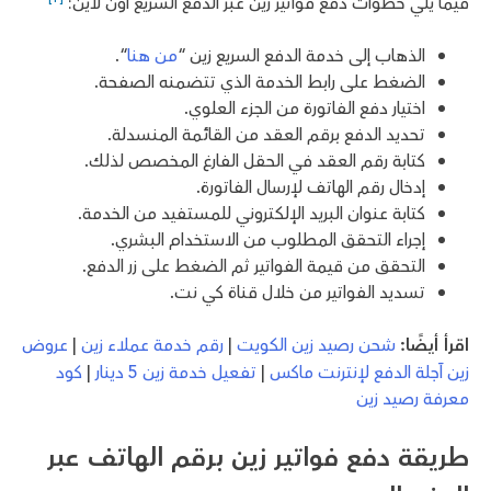
فيما يلي خطوات دفع فواتير زين عبر الدفع السريع أون لاين:
الذهاب إلى خدمة الدفع السريع زين “
من هنا
“.
الضغط على رابط الخدمة الذي تتضمنه الصفحة.
اختيار دفع الفاتورة من الجزء العلوي.
تحديد الدفع برقم العقد من القائمة المنسدلة.
كتابة رقم العقد في الحقل الفارغ المخصص لذلك.
إدخال رقم الهاتف لإرسال الفاتورة.
كتابة عنوان البريد الإلكتروني للمستفيد من الخدمة.
إجراء التحقق المطلوب من الاستخدام البشري.
التحقق من قيمة الفواتير ثم الضغط على زر الدفع.
تسديد الفواتير من خلال قناة كي نت.
اقرأ أيضًا:
شحن رصيد زين الكويت
|
رقم خدمة عملاء زين
|
عروض
زين آجلة الدفع لإنترنت ماكس
|
تفعيل خدمة زين 5 دينار
|
كود
معرفة رصيد زين
طريقة دفع فواتير زين برقم الهاتف عبر