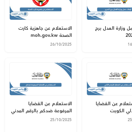
ل وزارة العدل برج
الاستعلام عن جاهزية كارت
الصحة moh.gov.kw
26/10/2025
16
تعلام عن القضايا
الاستعلام عن القضايا
آلي الكويت
المرفوعة ضدكم بالرقم المدني
25/10/2025
25