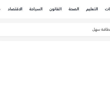
ات
التعليم
الصحة
القانون
السياحة
الاقتصاد
م
لبطاقة سهل