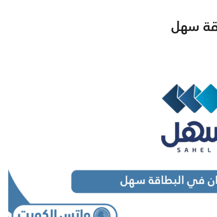
اقة سهل