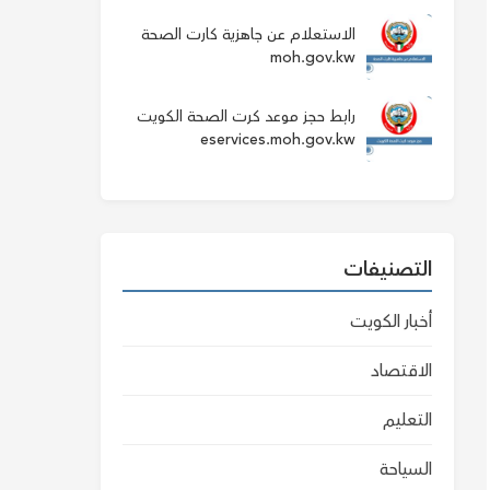
الاستعلام عن جاهزية كارت الصحة
moh.gov.kw
رابط حجز موعد كرت الصحة الكويت
eservices.moh.gov.kw
التصنيفات
أخبار الكويت
الاقتصاد
التعليم
السياحة