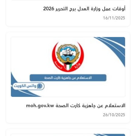
أوقات عمل وزارة العدل برج التحرير 2026
16/11/2025
الاستعلام عن جاهزية كارت الصحة moh.gov.kw
26/10/2025