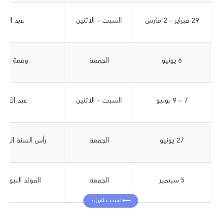
29 فبراير – 2 مارس
السبت – الاثنين
عيد الفطر
6 يونيو
الجمعة
وقفة عرفات
7 – 9 يونيو
السبت – الاثنين
عيد الأضحى
27 يونيو
الجمعة
رأس السنة الهجرية
5 سبتمبر
الجمعة
المولد النبوي ا