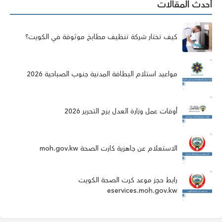
أحدث المقالات
كيف تختار شركة تنظيف مطابخ موثوقة في الكويت؟
مواعيد استلام البطاقة المدنية جنوب الصباحية 2026
أوقات عمل وزارة العدل برج التحرير 2026
الاستعلام عن جاهزية كارت الصحة moh.gov.kw
رابط حجز موعد كرت الصحة الكويت
eservices.moh.gov.kw