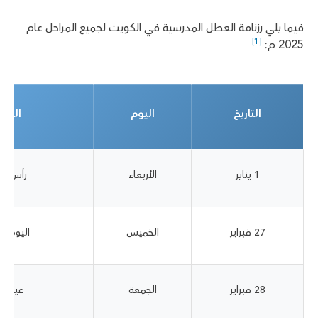
فيما يلي رزنامة العطل المدرسية في الكويت لجميع المراحل عام
[1]
2025 م:
التاريخ
اليوم
العطل
1 يناير
الأربعاء
رأس الس
27 فبراير
الخميس
اليوم ا
28 فبراير
الجمعة
عيد ال