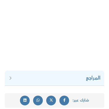
المراجع
شارك عبر: